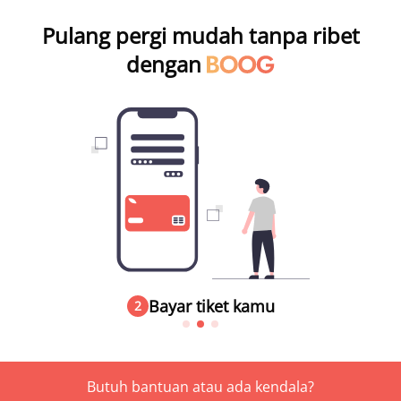
Pulang pergi mudah tanpa ribet
dengan
Bayar tiket kamu
2
Butuh bantuan atau ada kendala?