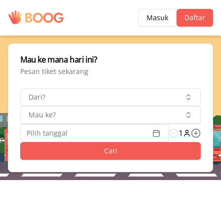
Masuk
Daftar
Mau ke mana hari ini?
Pesan tiket sekarang
Dari?
Mau ke?
1
Pilih tanggal
Cari